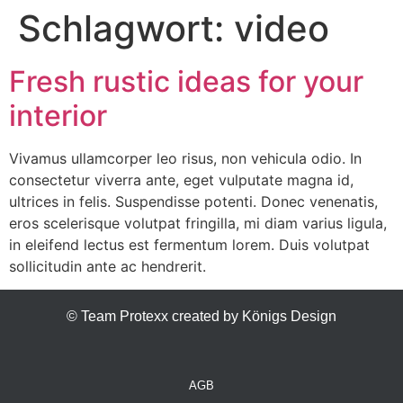
Schlagwort:
video
Fresh rustic ideas for your
interior
Vivamus ullamcorper leo risus, non vehicula odio. In
consectetur viverra ante, eget vulputate magna id,
ultrices in felis. Suspendisse potenti. Donec venenatis,
eros scelerisque volutpat fringilla, mi diam varius ligula,
in eleifend lectus est fermentum lorem. Duis volutpat
sollicitudin ante ac hendrerit.
© Team Protexx created by Königs Design
AGB