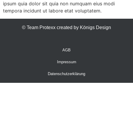
ipsum quia dolor sit quia non numquam eius modi
tempora incidunt ut labore etat voluptatem.
© Team Protexx created by Königs Design
AGB
Impressum
Datenschutzerklärung