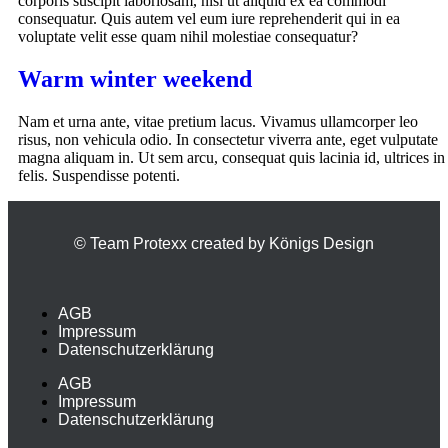
corporis suscipit laboriosam, nisi ut aliquid ex ea commodi
consequatur. Quis autem vel eum iure reprehenderit qui in ea
voluptate velit esse quam nihil molestiae consequatur?
Warm winter weekend
Nam et urna ante, vitae pretium lacus. Vivamus ullamcorper leo
risus, non vehicula odio. In consectetur viverra ante, eget vulputate
magna aliquam in. Ut sem arcu, consequat quis lacinia id, ultrices in
felis. Suspendisse potenti.
© Team Protexx created by Königs Design
AGB
Impressum
Datenschutzerklärung
AGB
Impressum
Datenschutzerklärung