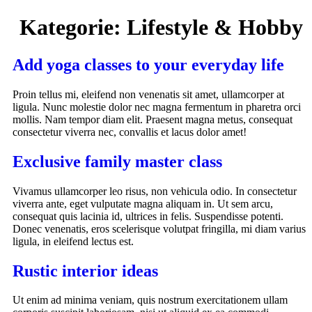
Kategorie:
Lifestyle & Hobby
Add yoga classes to your everyday life
Proin tellus mi, eleifend non venenatis sit amet, ullamcorper at
ligula. Nunc molestie dolor nec magna fermentum in pharetra orci
mollis. Nam tempor diam elit. Praesent magna metus, consequat
consectetur viverra nec, convallis et lacus dolor amet!
Exclusive family master class
Vivamus ullamcorper leo risus, non vehicula odio. In consectetur
viverra ante, eget vulputate magna aliquam in. Ut sem arcu,
consequat quis lacinia id, ultrices in felis. Suspendisse potenti.
Donec venenatis, eros scelerisque volutpat fringilla, mi diam varius
ligula, in eleifend lectus est.
Rustic interior ideas
Ut enim ad minima veniam, quis nostrum exercitationem ullam