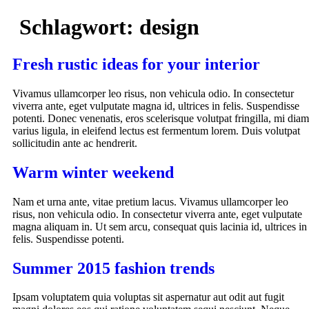
Schlagwort:
design
Fresh rustic ideas for your interior
Vivamus ullamcorper leo risus, non vehicula odio. In consectetur
viverra ante, eget vulputate magna id, ultrices in felis. Suspendisse
potenti. Donec venenatis, eros scelerisque volutpat fringilla, mi diam
varius ligula, in eleifend lectus est fermentum lorem. Duis volutpat
sollicitudin ante ac hendrerit.
Warm winter weekend
Nam et urna ante, vitae pretium lacus. Vivamus ullamcorper leo
risus, non vehicula odio. In consectetur viverra ante, eget vulputate
magna aliquam in. Ut sem arcu, consequat quis lacinia id, ultrices in
felis. Suspendisse potenti.
Summer 2015 fashion trends
Ipsam voluptatem quia voluptas sit aspernatur aut odit aut fugit