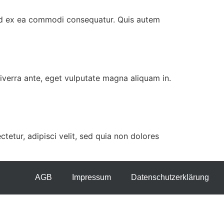
quid ex ea commodi consequatur. Quis autem
viverra ante, eget vulputate magna aliquam in.
etur, adipisci velit, sed quia non dolores
AGB
Impressum
Datenschutzerklärung