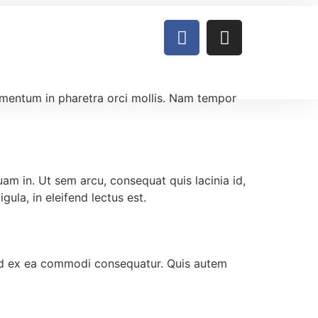
ermentum in pharetra orci mollis. Nam tempor
am in. Ut sem arcu, consequat quis lacinia id,
gula, in eleifend lectus est.
quid ex ea commodi consequatur. Quis autem