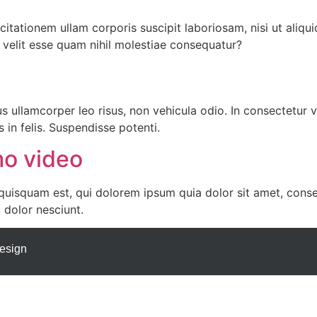
itationem ullam corporis suscipit laboriosam, nisi ut ali
e velit esse quam nihil molestiae consequatur?
s ullamcorper leo risus, non vehicula odio. In consectetur 
s in felis. Suspendisse potenti.
o video
isquam est, qui dolorem ipsum quia dolor sit amet, consect
 dolor nesciunt.
esign